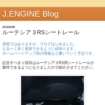
J.ENGINE Blog
2012/02/08
ルーテシア３RSシートレール
突然ではありますが、ブログはじめました。
なるべく多く更新できるように頑張ります。
ホームページアップ前の情報など書いていく予定です。
記念すべき１回目はルーテシア３RS用シートレールが
製作できるようになりましたので紹介させてください。