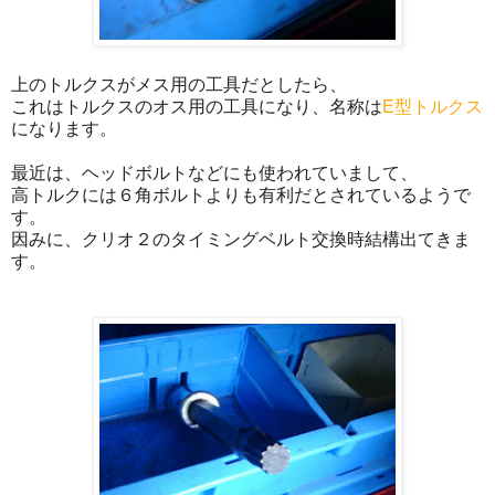
上のトルクスがメス用の工具だとしたら、
これはトルクスのオス用の工具になり、名称は
E型トルクス
になります。
最近は、ヘッドボルトなどにも使われていまして、
高トルクには６角ボルトよりも有利だとされているようで
す。
因みに、クリオ２のタイミングベルト交換時結構出てきま
す。