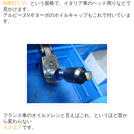
RIBE(リブ）
という規格で、イタリア車のヘッド周りなどで
見かけます。
アルピーヌV６ターボのホイルキャップもこれで付いていま
す。
フランス車のオイルドレンと言えばこれ、というほど昔か
ら変わらない
スクエア
です。