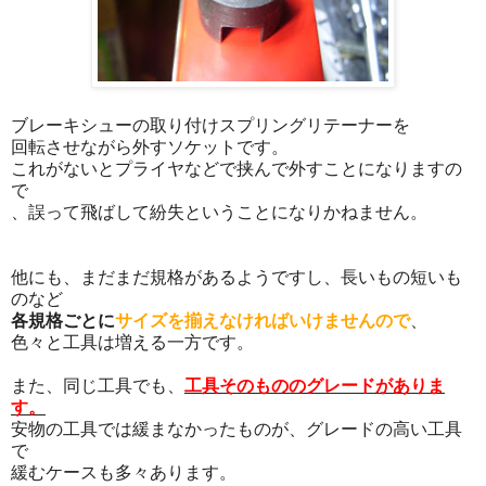
ブレーキシューの取り付けスプリングリテーナーを
回転させながら外すソケットです。
これがないとプライヤなどで挟んで外すことになりますの
で
、誤って飛ばして紛失ということになりかねません。
他にも、まだまだ規格があるようですし、長いもの短いも
のなど
各規格ごとに
サイズを揃えなければいけませんので
、
色々と工具は増える一方です。
また、同じ工具でも、
工具そのもののグレードがありま
す。
安物の工具では緩まなかったものが、グレードの高い工具
で
緩むケースも多々あります。