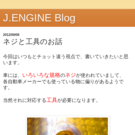
J.ENGINE Blog
2012/09/08
ネジと工具のお話
今回はいつもとチョット違う視点で、書いていきたいと思
います。
いろいろな規格
ネジ
車には、
の
が使われていまして、
各自動車メーカーでも使っている物に偏りがあるようで
す。
工具
当然それに対応する
が必要になります。