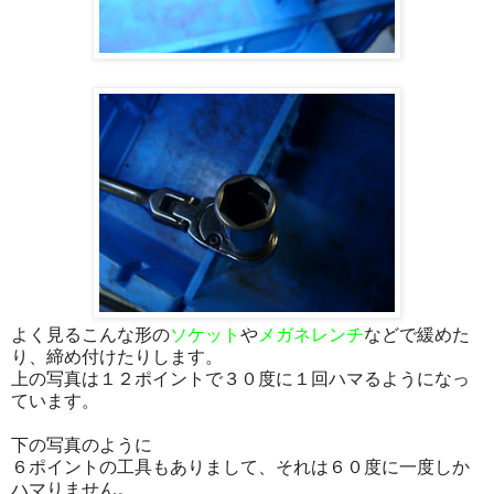
よく見るこんな形の
ソケット
や
メガネレンチ
などで緩めた
り、締め付けたりします。
上の写真は１２ポイントで３０度に１回ハマるようになっ
ています。
下の写真のように
６ポイントの工具もありまして、それは６０度に一度しか
ハマりません。