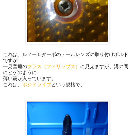
これは、ルノー５ターボのテールレンズの取り付けボルト
ですが
一見普通の
プラス（フィリップス）
に見えますが、溝の間
にヒゲのように
薄い筋が入っています。
これは、
ポジドライブ
という規格で、