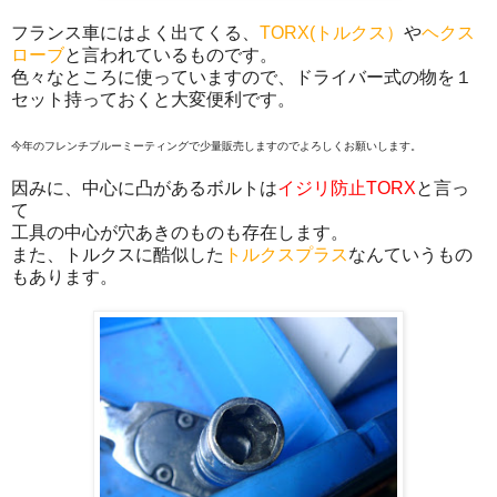
フランス車にはよく出てくる、
TORX(トルクス）
や
ヘクス
ローブ
と言われているものです。
色々なところに使っていますので、ドライバー式の物を１
セット持っておくと大変便利です。
今年のフレンチブルーミーティングで少量販売しますのでよろしくお願いします。
因みに、中心に凸があるボルトは
イジリ防止TORX
と言っ
て
工具の中心が穴あきのものも存在します。
また、トルクスに酷似した
トルクスプラス
なんていうもの
もあります。