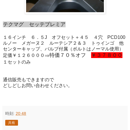
テクマグ セッテプレミア
１６インチ ６．５J オフセット＋４５ ４穴 PCD100
ルノー メガーヌ２ ルーテシア２＆３ トゥインゴ 他
センターキャップ、バルブ付属（ボルトはノーマル使用）
特価７０％オフ
￥３７８００
定価￥１２６０００⇒
１セットのみ
通信販売もできますので
どしどしお問い合わせください。
時刻:
20:48
共有