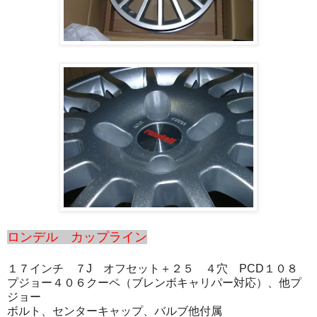
ロンデル カップライン
１７インチ ７J オフセット＋２５ ４穴 PCD１０８
プジョー４０６クーペ（ブレンボキャリパー対応）、他プ
ジョー
ボルト、センターキャップ、バルブ他付属