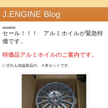
J.ENGINE Blog
2013/05/22
セール！！！ アルミホイルが緊急特
価です。
特価品アルミホイルのご案内です。
いずれも勿論新品の、４本セットです。