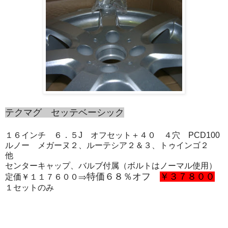
テクマグ セッテベーシック
１６インチ ６．５J オフセット＋４０ ４穴 PCD100
ルノー メガーヌ２、ルーテシア２＆３、トゥインゴ２
他
センターキャップ、バルブ付属（ボルトはノーマル使用）
特価６８％オフ
￥３７８００
定価￥１１７６００⇒
１セットのみ