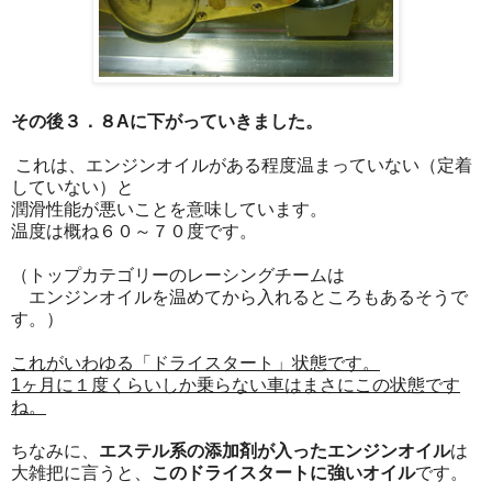
その後３．８Aに下がっていきました。
これは、エンジンオイルがある程度温まっていない（定着
していない）と
潤滑性能が悪いことを意味しています。
温度は概ね６０～７０度です。
（トップカテゴリーのレーシングチームは
エンジンオイルを温めてから入れるところもあるそうで
す。）
これがいわゆる「ドライスタート」状態です。
1ヶ月に１度くらいしか乗らない車はまさにこの状態です
ね。
ちなみに、
エステル系の添加剤が入ったエンジンオイル
は
大雑把に言うと、
このドライスタートに強いオイル
です。