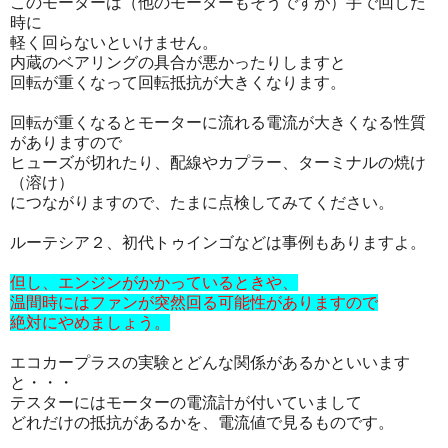
このモーターは（他のモーターもそうですが）手で回した
時に
軽く回らないといけません。
内蔵のベアリングの具合が悪かったりしますと
回転が重くなって回転抵抗が大きくなります。
回転が重くなるとモーターに流れる電流が大きくなる性質
がありますので
ヒューズが切れたり、配線やカプラー、ターミナルの焼け
（溶け）
につながりますので、たまに点検してみてください。
ルーテシア２、初代トゥインゴなどは事例もありますよ。
但し、エンジンがかかっているときや、
温間時にはファンが突然回る可能性がありますので
絶対にやめましょう。
エコカープラスの実験とどんな関係があるかといいます
と・・・
テスターにはモーターの電流計が付いていまして
どれだけの抵抗があるかを、電流値で見るものです。