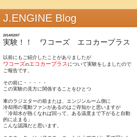
J.ENGINE Blog
2014/02/07
実験！！ ワコーズ エコカープラス
以前にもご紹介したことがありましたが
ワコーズ
エコカープラス
について実験をしましたので
の
ご報告です。
その前に・・・・・
この実験の見方に関係することをひとつ
車のラジエターの前または、エンジンルーム側に
冷却用の電動ファンがあるのはご存知かと思いますが
「冷却水が熱くなれば回って、ある温度まで下がると自動
的に止まる」
こんな認識だと思います。