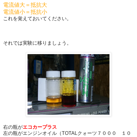
電流値大＝抵抗大
電流値小＝抵抗小
これを覚えておいてください。
それでは実験に移りましょう。
右の瓶が
エコカープラス
左の瓶がエンジンオイル（TOTALクォーツ７０００ １０