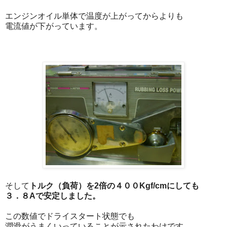
エンジンオイル単体で温度が上がってからよりも
電流値が下がっています。
そして
トルク（負荷）を2倍の４００Kgf/cmにしても
３．８Aで安定しました。
この数値でドライスタート状態でも
潤滑がうまくいっていることが示されたわけです。