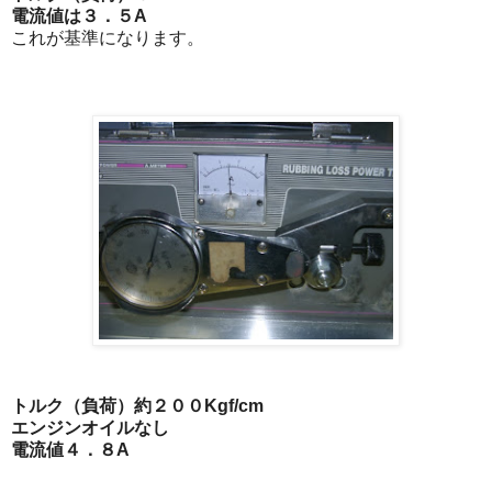
電流値は３．５A
これが基準になります。
トルク（負荷）約２００Kgf/cm
エンジンオイルなし
電流値４．８A